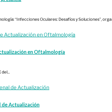
ología: “Infecciones Oculares: Desafíos y Soluciones”, organ
Actualización en Oftalmología
del...
l de Actualización