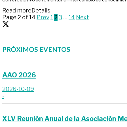
Read more
Details
Page 2 of 14
Prev
1
2
3
…
14
Next
PRÓXIMOS EVENTOS
AAO 2026
2026-10-09
-
XLV Reunión Anual de la Asociación Me