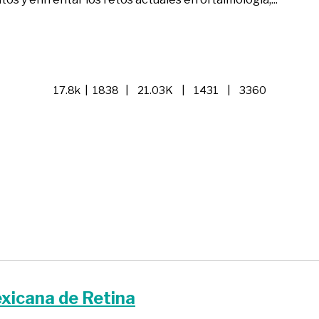
17.8k | 1838 | 21.03K | 1431 | 3360
xicana de Retina