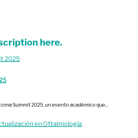
cription here.
025
ucoma Summit 2025, un evento académico que...