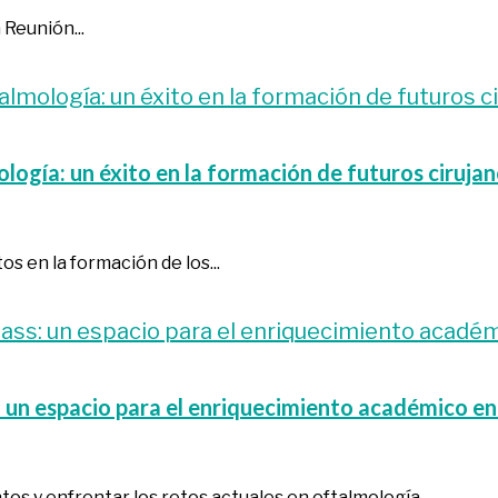
 Reunión...
ogía: un éxito en la formación de futuros ciruja
os en la formación de los...
 un espacio para el enriquecimiento académico e
s y enfrentar los retos actuales en oftalmología,...