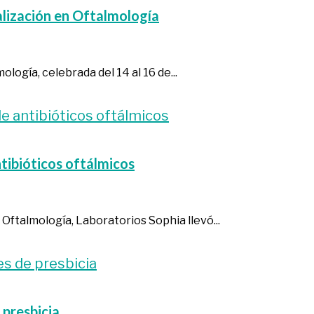
ualización en Oftalmología
logía, celebrada del 14 al 16 de...
ntibióticos oftálmicos
 Oftalmología, Laboratorios Sophia llevó...
 presbicia