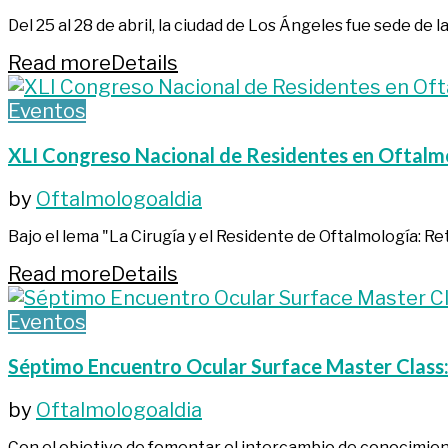
Del 25 al 28 de abril, la ciudad de Los Ángeles fue sede de la
Read more
Details
Eventos
XLI Congreso Nacional de Residentes en Oftalmol
by
Oftalmologoaldia
Bajo el lema "La Cirugía y el Residente de Oftalmología: Ret
Read more
Details
Eventos
Séptimo Encuentro Ocular Surface Master Class:
by
Oftalmologoaldia
Con el objetivo de fomentar el intercambio de conocimiento