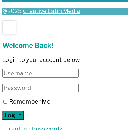
@2025
Creative Latin Media
Welcome Back!
Login to your account below
Remember Me
Forgotten Password?