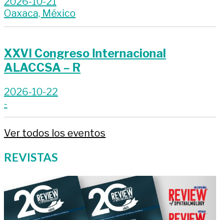
2026-10-21
Oaxaca, México
XXVI Congreso Internacional
ALACCSA – R
2026-10-22
-
Ver todos los eventos
REVISTAS