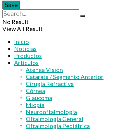
No Result
View All Result
Inicio
Noticias
Productos
Artículos
Atenea Visión
Catarata / Segmento Anterior
Cirugía Refractiva
Córnea
Glaucoma
Miopía
Neurooftalmología
Oftalmología General
Oftalmología Pediátrica