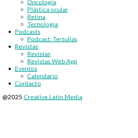
Oncología
Plástica ocular
Retina
Tecnología
Podcasts
Podcast: Tertulias
Revistas
Revistas
Revistas Web App
Eventos
Calendario
Contacto
@2025
Creative Latin Media