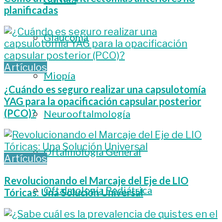
planificadas
Glaucoma
Artículos
Miopía
¿Cuándo es seguro realizar una capsulotomía
YAG para la opacificación capsular posterior
(PCO)?
Neurooftalmología
Oftalmología General
Artículos
Revolucionando el Marcaje del Eje de LIO
Oftalmología Pediátrica
Tóricas: Una Solución Universal