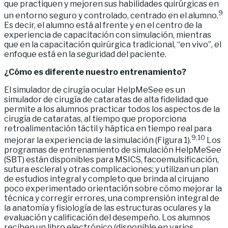
que practiquen y mejoren sus habilidades quirúrgicas en
9
un entorno seguro y controlado, centrado en el alumno.
Es decir, el alumno está al frente y en el centro de la
experiencia de capacitación con simulación, mientras
que en la capacitación quirúrgica tradicional, “en vivo”, el
enfoque está en la seguridad del paciente.
¿Cómo es diferente nuestro entrenamiento?
El simulador de cirugía ocular HelpMeSee es un
simulador de cirugía de cataratas de alta fidelidad que
permite a los alumnos practicar todos los aspectos de la
cirugía de cataratas, al tiempo que proporciona
retroalimentación táctil y háptica en tiempo real para
9,10
mejorar la experiencia de la simulación (Figura 1).
Los
programas de entrenamiento de simulación HelpMeSee
(SBT) están disponibles para MSICS, facoemulsificación,
sutura escleral y otras complicaciones; y utilizan un plan
de estudios integral y completo que brinda al cirujano
poco experimentado orientación sobre cómo mejorar la
técnica y corregir errores, una comprensión integral de
la anatomía y fisiología de las estructuras oculares y la
evaluación y calificación del desempeño. Los alumnos
reciben un libro electrónico (disponible en varios