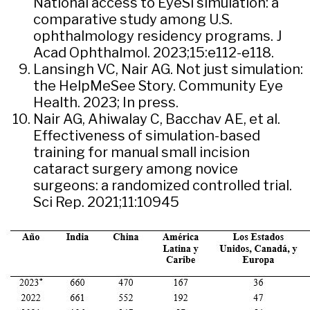
National access to EyeSi simulation: a
comparative study among U.S.
ophthalmology residency programs. J
Acad Ophthalmol. 2023;15:e112-e118.
Lansingh VC, Nair AG. Not just simulation:
the HelpMeSee Story. Community Eye
Health. 2023; In press.
Nair AG, Ahiwalay C, Bacchav AE, et al.
Effectiveness of simulation-based
training for manual small incision
cataract surgery among novice
surgeons: a randomized controlled trial.
Sci Rep. 2021;11:10945