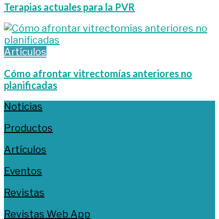
Terapias actuales para la PVR
Artículos
Cómo afrontar vitrectomías anteriores no
planificadas
Noticias
Productos
Artículos
Eventos
Revistas
Revistas Web App