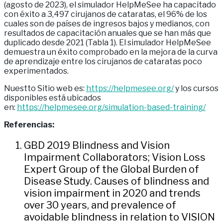
(agosto de 2023), el simulador HelpMeSee ha capacitado
con éxito a 3,497 cirujanos de cataratas, el 96% de los
cuales son de países de ingresos bajos y medianos, con
resultados de capacitación anuales que se han más que
duplicado desde 2021 (Tabla 1). El simulador HelpMeSee
demuestra un éxito comprobado en la mejora de la curva
de aprendizaje entre los cirujanos de cataratas poco
experimentados.
Nuestto Sitio web es:
https://helpmesee.org/
y los cursos
disponibles está ubicados
en:
https://helpmesee.org/simulation-based-training/
Referencias:
GBD 2019 Blindness and Vision
Impairment Collaborators; Vision Loss
Expert Group of the Global Burden of
Disease Study. Causes of blindness and
vision impairment in 2020 and trends
over 30 years, and prevalence of
avoidable blindness in relation to VISION