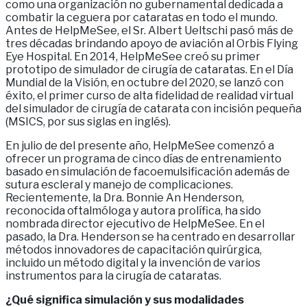
como una organización no gubernamental dedicada a
combatir la ceguera por cataratas en todo el mundo.
Antes de HelpMeSee, el Sr. Albert Ueltschi pasó más de
tres décadas brindando apoyo de aviación al Orbis Flying
Eye Hospital. En 2014, HelpMeSee creó su primer
prototipo de simulador de cirugía de cataratas. En el Día
Mundial de la Visión, en octubre del 2020, se lanzó con
éxito, el primer curso de alta fidelidad de realidad virtual
del simulador de cirugía de catarata con incisión pequeña
(MSICS, por sus siglas en inglés).
En julio de del presente año, HelpMeSee comenzó a
ofrecer un programa de cinco días de entrenamiento
basado en simulación de facoemulsificación además de
sutura escleral y manejo de complicaciones.
Recientemente, la Dra. Bonnie An Henderson,
reconocida oftalmóloga y autora prolífica, ha sido
nombrada director ejecutivo de HelpMeSee. En el
pasado, la Dra. Henderson se ha centrado en desarrollar
métodos innovadores de capacitación quirúrgica,
incluido un método digital y la invención de varios
instrumentos para la cirugía de cataratas.
¿Qué significa simulación y sus modalidades