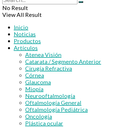
No Result
View All Result
Inicio
Noticias
Productos
Artículos
Atenea Visión
Catarata / Segmento Anterior
Cirugía Refractiva
Córnea
Glaucoma
Miopía
Neurooftalmología
Oftalmología General
Oftalmología Pediátrica
Oncología
Plástica ocular