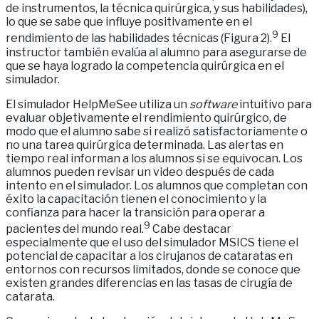
de instrumentos, la técnica quirúrgica, y sus habilidades),
lo que se sabe que influye positivamente en el
9
rendimiento de las habilidades técnicas (Figura 2).
El
instructor también evalúa al alumno para asegurarse de
que se haya logrado la competencia quirúrgica en el
simulador.
El simulador HelpMeSee utiliza un
software
intuitivo para
evaluar objetivamente el rendimiento quirúrgico, de
modo que el alumno sabe si realizó satisfactoriamente o
no una tarea quirúrgica determinada. Las alertas en
tiempo real informan a los alumnos si se equivocan. Los
alumnos pueden revisar un video después de cada
intento en el simulador. Los alumnos que completan con
éxito la capacitación tienen el conocimiento y la
confianza para hacer la transición para operar a
9
pacientes del mundo real.
Cabe destacar
especialmente que el uso del simulador MSICS tiene el
potencial de capacitar a los cirujanos de cataratas en
entornos con recursos limitados, donde se conoce que
existen grandes diferencias en las tasas de cirugía de
catarata.