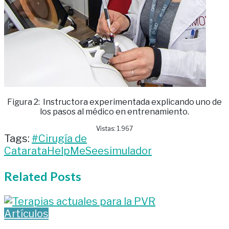
Figura 2: Instructora experimentada explicando uno de
los pasos al médico en entrenamiento.
Vistas:
1.967
Tags:
#Cirugía de
Catarata
HelpMeSee
simulador
Related
Posts
Artículos