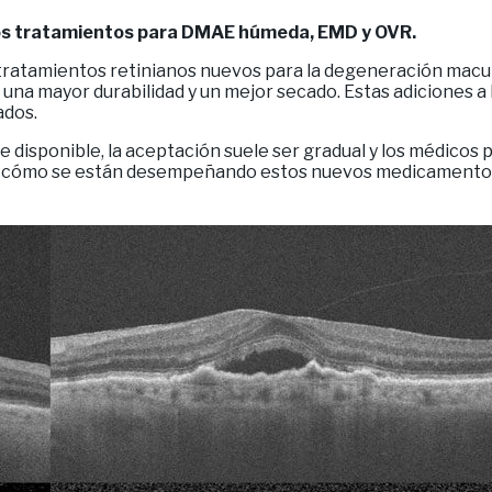
timos tratamientos para DMAE húmeda, EMD y OVR.
 tratamientos retinianos nuevos para la degeneración macu
e una mayor durabilidad y un mejor secado. Estas adiciones a
ados.
disponible, la aceptación suele ser gradual y los médicos p
n cómo se están desempeñando estos nuevos medicamentos e