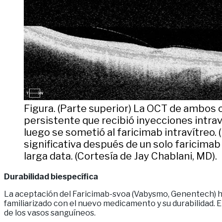
Figura. (Parte superior) La OCT de ambos
persistente que recibió inyecciones intrav
luego se sometió al faricimab intravítreo.
significativa después de un solo faricimab i
larga data. (Cortesía de Jay Chablani, MD).
Durabilidad biespecífica
La aceptación del Faricimab-svoa (Vabysmo, Genentech) ha
familiarizado con el nuevo medicamento y su durabilidad. El
de los vasos sanguíneos.