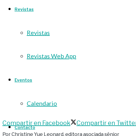
Revistas
Revistas
Revistas Web App
Eventos
Calendario
Compartir en Facebook
Compartir en Twitte
Contacto
Por Christine Yue Leonard, editora asociada sénior