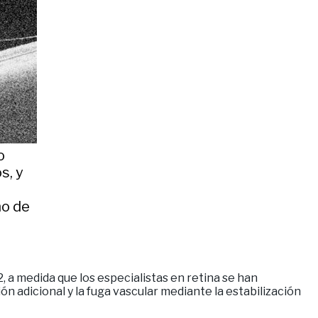
o
s, y
no de
a medida que los especialistas en retina se han
n adicional y la fuga vascular mediante la estabilización