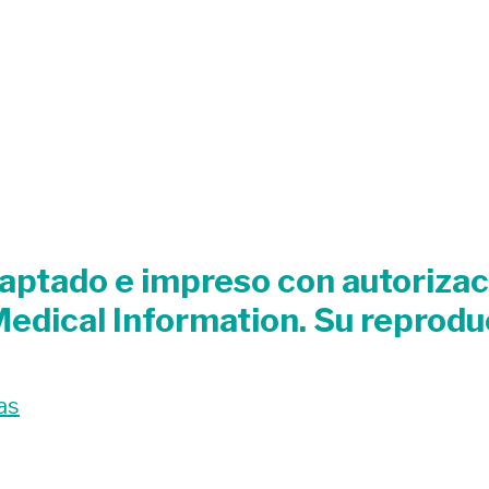
adaptado e impreso con autorizac
edical Information. Su reproduc
as