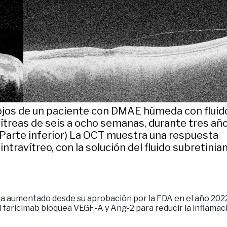
 ojos de un paciente con DMAE húmeda con fluid
ítreas de seis a ocho semanas, durante tres año
 (Parte inferior) La OCT muestra una respuesta
ntravítreo, con la solución del fluido subretinia
 aumentado desde su aprobación por la FDA en el año 2022, 
 faricimab bloquea VEGF-A y Ang-2 para reducir la inflamació