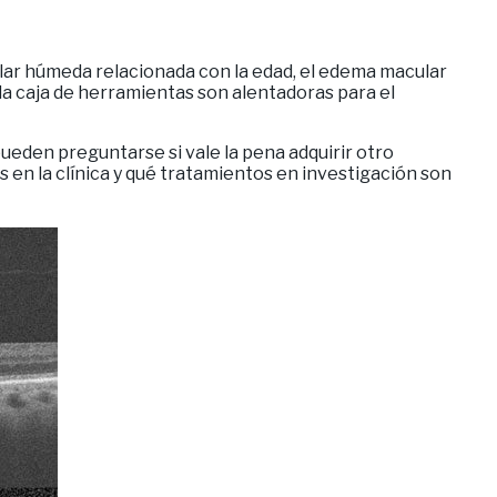
lar húmeda relacionada con la edad, el edema macular
 la caja de herramientas son alentadoras para el
ueden preguntarse si vale la pena adquirir otro
n la clínica y qué tratamientos en investigación son