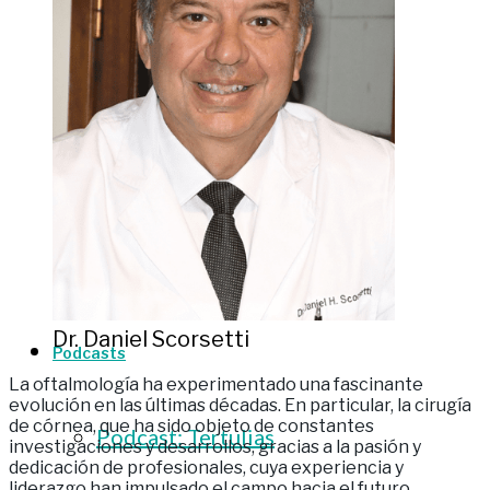
Oncología
Plástica ocular
Retina
Tecnología
Dr. Daniel Scorsetti
Podcasts
La oftalmología ha experimentado una fascinante
evolución en las últimas décadas. En particular, la cirugía
de córnea, que ha sido objeto de constantes
Podcast: Tertulias
investigaciones y desarrollos, gracias a la pasión y
dedicación de profesionales, cuya experiencia y
liderazgo han impulsado el campo hacia el futuro.