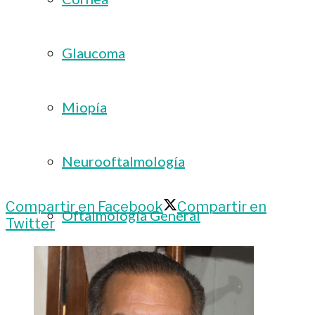
Glaucoma
Miopía
Neurooftalmología
Compartir en Facebook
Compartir en
Oftalmología General
Twitter
Oftalmología Pediátrica