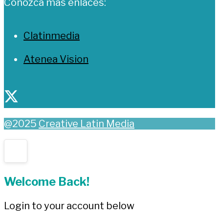
Conozca más enlaces:
Clatinmedia
Atenea Vision
@2025
Creative Latin Media
Welcome Back!
Login to your account below