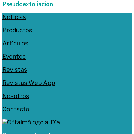
Pseudoexfoliación
Noticias
Productos
Artículos
Eventos
Revistas
Revistas Web App
Nosotros
Contacto