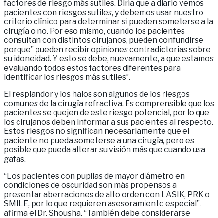
factores de riesgo más sutiles. Diría que a diario vemos
pacientes con riesgos sutiles, y debemos usar nuestro
criterio clínico para determinar si pueden someterse a la
cirugía o no. Por eso mismo, cuando los pacientes
consultan con distintos cirujanos, pueden confundirse
porque” pueden recibir opiniones contradictorias sobre
su idoneidad. Y esto se debe, nuevamente, a que estamos
evaluando todos estos factores diferentes para
identificar los riesgos más sutiles”.
El resplandor y los halos son algunos de los riesgos
comunes de la cirugía refractiva. Es comprensible que los
pacientes se quejen de este riesgo potencial, por lo que
los cirujanos deben informar a sus pacientes al respecto.
Estos riesgos no significan necesariamente que el
paciente no pueda someterse a una cirugía, pero es
posible que pueda alterar su visión más que cuando usa
gafas.
“Los pacientes con pupilas de mayor diámetro en
condiciones de oscuridad son más propensos a
presentar aberraciones de alto orden con LASIK, PRK o
SMILE, por lo que requieren asesoramiento especial”,
afirma el Dr. Shousha. “También debe considerarse