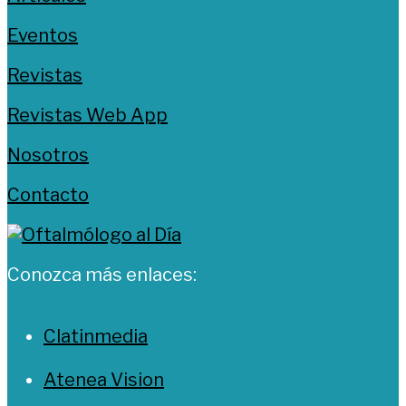
Eventos
Revistas
Revistas Web App
Nosotros
Contacto
Conozca más enlaces:
Clatinmedia
Atenea Vision