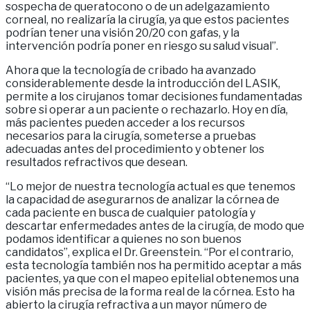
sospecha de queratocono o de un adelgazamiento
corneal, no realizaría la cirugía, ya que estos pacientes
podrían tener una visión 20/20 con gafas, y la
intervención podría poner en riesgo su salud visual”.
Ahora que la tecnología de cribado ha avanzado
considerablemente desde la introducción del LASIK,
permite a los cirujanos tomar decisiones fundamentadas
sobre si operar a un paciente o rechazarlo. Hoy en día,
más pacientes pueden acceder a los recursos
necesarios para la cirugía, someterse a pruebas
adecuadas antes del procedimiento y obtener los
resultados refractivos que desean.
“Lo mejor de nuestra tecnología actual es que tenemos
la capacidad de asegurarnos de analizar la córnea de
cada paciente en busca de cualquier patología y
descartar enfermedades antes de la cirugía, de modo que
podamos identificar a quienes no son buenos
candidatos”, explica el Dr. Greenstein. “Por el contrario,
esta tecnología también nos ha permitido aceptar a más
pacientes, ya que con el mapeo epitelial obtenemos una
visión más precisa de la forma real de la córnea. Esto ha
abierto la cirugía refractiva a un mayor número de