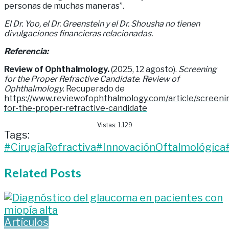
personas de muchas maneras”.
El Dr. Yoo, el Dr. Greenstein y el Dr. Shousha no tienen
divulgaciones financieras relacionadas.
Referencia:
Review of Ophthalmology.
(2025, 12 agosto).
Screening
for the Proper Refractive Candidate
.
Review of
Ophthalmology
. Recuperado de
https://www.reviewofophthalmology.com/article/screeni
for-the-proper-refractive-candidate
Vistas:
1.129
Tags:
#CirugíaRefractiva
#InnovaciónOftalmológica
Related
Posts
Artículos