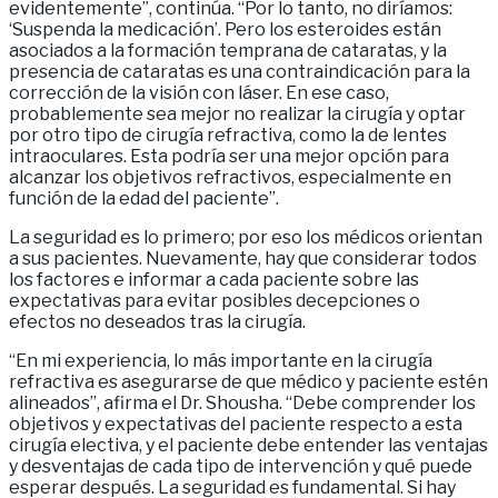
evidentemente”, continúa. “Por lo tanto, no diríamos:
‘Suspenda la medicación’. Pero los esteroides están
asociados a la formación temprana de cataratas, y la
presencia de cataratas es una contraindicación para la
corrección de la visión con láser. En ese caso,
probablemente sea mejor no realizar la cirugía y optar
por otro tipo de cirugía refractiva, como la de lentes
intraoculares. Esta podría ser una mejor opción para
alcanzar los objetivos refractivos, especialmente en
función de la edad del paciente”.
La seguridad es lo primero; por eso los médicos orientan
a sus pacientes. Nuevamente, hay que considerar todos
los factores e informar a cada paciente sobre las
expectativas para evitar posibles decepciones o
efectos no deseados tras la cirugía.
“En mi experiencia, lo más importante en la cirugía
refractiva es asegurarse de que médico y paciente estén
alineados”, afirma el Dr. Shousha. “Debe comprender los
objetivos y expectativas del paciente respecto a esta
cirugía electiva, y el paciente debe entender las ventajas
y desventajas de cada tipo de intervención y qué puede
esperar después. La seguridad es fundamental. Si hay