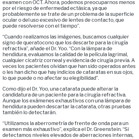
examen con OCT. Ahora, podemos preocuparnos menos
por el riesgo de enfermedad ectásica, ya que
probablemente se trate de un problema de la superficie
ocular o del uso excesivo de lentes de contacto, que
puede resolverse con el tiempo”.
“Cuando realizamos las imágenes, buscamos cualquier
signo de queratocono que los descarte para la cirugía
refractiva”, añade el Dr. Yoo. “Con la lámpara de
hendidura, evaluamos la calidad de la película lagrimal,
cualquier cicatriz corneal y evidencia de cirugía previa. A
veces los pacientes olvidan que han sido operados antes
o les han dicho que hay indicios de cataratas en sus ojos,
lo que puede o no afectar su elegibilidad”.
Como dijo el Dr. Yoo, una catarata puede alterar la
candidatura de un paciente para la cirugía refractiva.
Aunque los exámenes exhaustivos con una lámpara de
hendidura pueden descartar la catarata, otras pruebas
también lo detectarán.
“Utilizamos la aberrometría de frente de onda para un
examen más exhaustivo”, explica el Dr. Greenstein. “Si
detectamos niveles elevados de aberraciones internas,