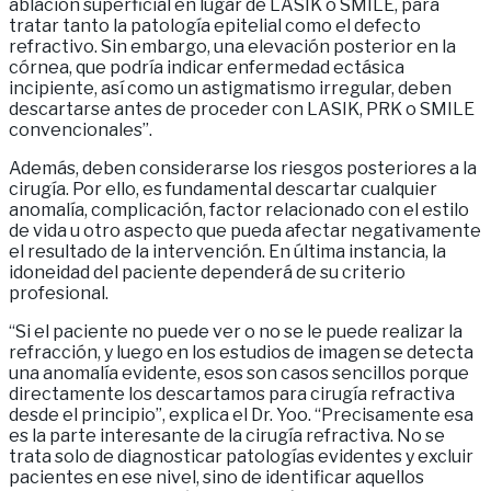
ablación superficial en lugar de LASIK o SMILE, para
tratar tanto la patología epitelial como el defecto
refractivo. Sin embargo, una elevación posterior en la
córnea, que podría indicar enfermedad ectásica
incipiente, así como un astigmatismo irregular, deben
descartarse antes de proceder con LASIK, PRK o SMILE
convencionales”.
Además, deben considerarse los riesgos posteriores a la
cirugía. Por ello, es fundamental descartar cualquier
anomalía, complicación, factor relacionado con el estilo
de vida u otro aspecto que pueda afectar negativamente
el resultado de la intervención. En última instancia, la
idoneidad del paciente dependerá de su criterio
profesional.
“Si el paciente no puede ver o no se le puede realizar la
refracción, y luego en los estudios de imagen se detecta
una anomalía evidente, esos son casos sencillos porque
directamente los descartamos para cirugía refractiva
desde el principio”, explica el Dr. Yoo. “Precisamente esa
es la parte interesante de la cirugía refractiva. No se
trata solo de diagnosticar patologías evidentes y excluir
pacientes en ese nivel, sino de identificar aquellos