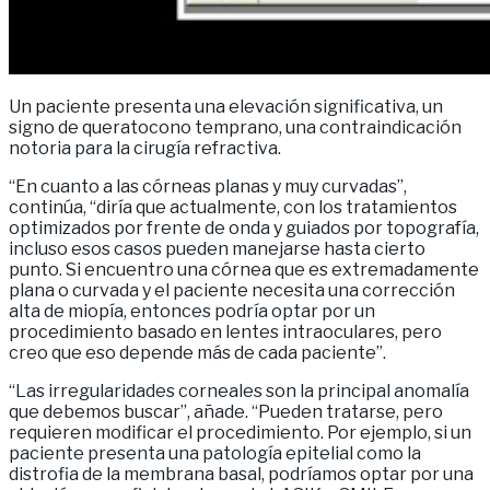
Un paciente presenta una elevación significativa, un
signo de queratocono temprano, una contraindicación
notoria para la cirugía refractiva.
“En cuanto a las córneas planas y muy curvadas”,
continúa, “diría que actualmente, con los tratamientos
optimizados por frente de onda y guiados por topografía,
incluso esos casos pueden manejarse hasta cierto
punto. Si encuentro una córnea que es extremadamente
plana o curvada y el paciente necesita una corrección
alta de miopía, entonces podría optar por un
procedimiento basado en lentes intraoculares, pero
creo que eso depende más de cada paciente”.
“Las irregularidades corneales son la principal anomalía
que debemos buscar”, añade. “Pueden tratarse, pero
requieren modificar el procedimiento. Por ejemplo, si un
paciente presenta una patología epitelial como la
distrofia de la membrana basal, podríamos optar por una