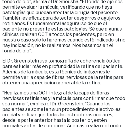
fondo de ojo”, afirma el Dr. Shousha. “El fondo de ojo nos
permite evaluar la mácula, verificando que no haya
patologías que puedan afectar la cirugía del paciente.
También es eficaz para detectar desgarros o agujeros
retinianos. Es fundamental asegurarse de que el
paciente no presente estas patologías. Sé que algunas
clínicas realizan OCT a todos los pacientes, pero en
nuestro caso solo lo haremos cuando esté indicado; si no
hay indicación, no lo realizamos. Nos basamos en el
fondo de ojo”.
El Dr. Greenstein usa tomografía de coherencia óptica
para estudiar más en profundidad la retina del paciente.
Además de la mácula, esta técnica de imágenes le
permite ver la capa de fibras nerviosas de la retina para
obtener una apreciación general de la retina.
“Realizamos una OCT integral de la capa de fibras
nerviosas retinianas y la mácula para confirmar que todo
sea normal”, explica el Dr. Greenstein. “Cuando los
pacientes se someten a un procedimiento electivo, es
crucial verificar que todas las estructuras oculares,
desde la parte anterior hasta la posterior, estén
normales antes de continuar. Además, realizó un fondo