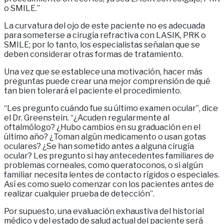
o SMILE.”
La curvatura del ojo de este paciente no es adecuada
para someterse a cirugía refractiva con LASIK, PRK o
SMILE; por lo tanto, los especialistas señalan que se
deben considerar otras formas de tratamiento.
Una vez que se establece una motivación, hacer más
preguntas puede crear una mejor comprensión de qué
tan bien tolerará el paciente el procedimiento.
“Les pregunto cuándo fue su último examen ocular”, dice
el Dr. Greenstein. “¿Acuden regularmente al
oftalmólogo? ¿Hubo cambios en su graduación en el
último año? ¿Toman algún medicamento o usan gotas
oculares? ¿Se han sometido antes a alguna cirugía
ocular? Les pregunto si hay antecedentes familiares de
problemas corneales, como queratoconos, o si algún
familiar necesita lentes de contacto rígidos o especiales.
Así es como suelo comenzar con los pacientes antes de
realizar cualquier prueba de detección”.
Por supuesto, una evaluación exhaustiva del historial
médico y del estado de salud actual del paciente será