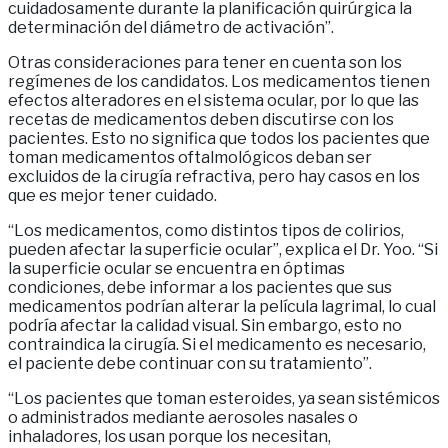
cuidadosamente durante la planificación quirúrgica la
determinación del diámetro de activación”.
Otras consideraciones para tener en cuenta son los
regímenes de los candidatos. Los medicamentos tienen
efectos alteradores en el sistema ocular, por lo que las
recetas de medicamentos deben discutirse con los
pacientes. Esto no significa que todos los pacientes que
toman medicamentos oftalmológicos deban ser
excluidos de la cirugía refractiva, pero hay casos en los
que es mejor tener cuidado.
“Los medicamentos, como distintos tipos de colirios,
pueden afectar la superficie ocular”, explica el Dr. Yoo. “Si
la superficie ocular se encuentra en óptimas
condiciones, debe informar a los pacientes que sus
medicamentos podrían alterar la película lagrimal, lo cual
podría afectar la calidad visual. Sin embargo, esto no
contraindica la cirugía. Si el medicamento es necesario,
el paciente debe continuar con su tratamiento”.
“Los pacientes que toman esteroides, ya sean sistémicos
o administrados mediante aerosoles nasales o
inhaladores, los usan porque los necesitan,