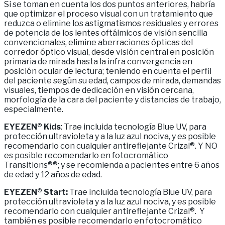
Si se toman en cuenta los dos puntos anteriores, habría
que optimizar el proceso visual con un tratamiento que
reduzca o elimine los astigmatismos residuales y errores
de potencia de los lentes oftálmicos de visión sencilla
convencionales, elimine aberraciones ópticas del
corredor óptico visual, desde visión central en posición
primaria de mirada hasta la infra convergencia en
posición ocular de lectura; teniendo en cuenta el perfil
del paciente según su edad, campos de mirada, demandas
visuales, tiempos de dedicación en visión cercana,
morfología de la cara del paciente y distancias de trabajo,
especialmente.
EYEZEN® Kids
: Trae incluida tecnología Blue UV, para
protección ultravioleta y a la luz azul nociva, y es posible
recomendarlo con cualquier antireflejante Crizal®. Y NO
es posible recomendarlo en fotocromático
Transitions®®; y se recomienda a pacientes entre 6 años
de edad y 12 años de edad.
EYEZEN® Start:
Trae incluida tecnología Blue UV, para
protección ultravioleta y a la luz azul nociva, y es posible
recomendarlo con cualquier antireflejante Crizal®. Y
también es posible recomendarlo en fotocromático