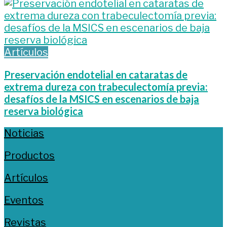
Artículos
Preservación endotelial en cataratas de
extrema dureza con trabeculectomía previa:
desafíos de la MSICS en escenarios de baja
reserva biológica
Noticias
Productos
Artículos
Eventos
Revistas