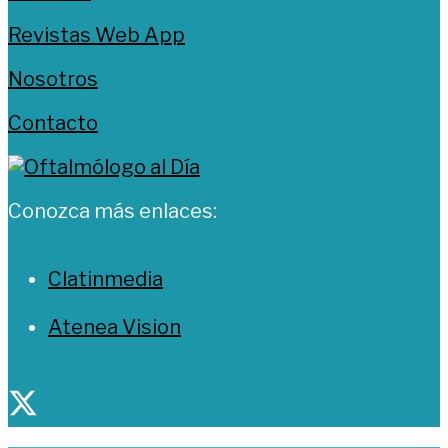
Revistas Web App
Nosotros
Contacto
Conozca más enlaces:
Clatinmedia
Atenea Vision