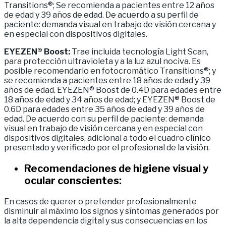
Transitions®; Se recomienda a pacientes entre 12 años
de edad y 39 años de edad. De acuerdo a su perfil de
paciente: demanda visual en trabajo de visión cercana y
en especial con dispositivos digitales.
EYEZEN® Boost:
Trae incluida tecnología Light Scan,
para protección ultravioleta y a la luz azul nociva. Es
posible recomendarlo en fotocromático Transitions®; y
se recomienda a pacientes entre 18 años de edad y 39
años de edad. EYEZEN® Boost de 0.4D para edades entre
18 años de edad y 34 años de edad; y EYEZEN® Boost de
0.6D para edades entre 35 años de edad y 39 años de
edad. De acuerdo con su perfil de paciente: demanda
visual en trabajo de visión cercana y en especial con
dispositivos digitales, adicional a todo el cuadro clínico
presentado y verificado por el profesional de la visión.
Recomendaciones de higiene visual y
ocular conscientes:
En casos de querer o pretender profesionalmente
disminuir al máximo los signos y síntomas generados por
la alta dependencia digital y sus consecuencias en los