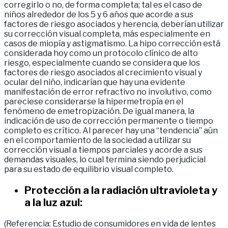
corregirlo o no, de forma completa; tal es el caso de
niños alrededor de los 5 y 6 años que acorde a sus
factores de riesgo asociados y herencia, deberían utilizar
su corrección visual completa, más especialmente en
casos de miopía y astigmatismo. La hipo corrección está
considerada hoy como un protocolo clínico de alto
riesgo, especialmente cuando se considera que los
factores de riesgo asociados al crecimiento visual y
ocular del niño, indicarían que hay una evidente
manifestación de error refractivo no involutivo, como
pareciese considerarse la hipermetropía en el
fenómeno de emetropización. De igual manera, la
indicación de uso de corrección permanente o tiempo
completo es crítico. Al parecer hay una “tendencia” aún
en el comportamiento de la sociedad a utilizar su
corrección visual a tiempos parciales y acorde a sus
demandas visuales, lo cual termina siendo perjudicial
para su estado de equilibrio visual completo.
Protección a la radiación ultravioleta y
a la luz azul:
(Referencia: Estudio de consumidores en vida de lentes