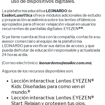
uso de dispositivos digitales.
La plataforma educativa
LEONARDO
de
EssilorLuxottica
ofrece módulos adicionales de estudio
y preparación académica sobre los lentes oftálmicos
apropiados para ofrecer relajación visual en usuarios
recurrentes de pantallas digitales: EYEZEN®®.
Si ya tiene cuenta activa con la compañía, contacte a su
asesor comercial o al equipo de la plataforma
LEONARDO para verificar sus datos de acceso, y que
pueda disfrutar de educación responsable y actualizada
24 horas al día.
(Correo electrónico:
leonardomx@essilor.com.mx
).
Algunos de los recursos disponibles son:
Lección interactiva: Lentes EYEZEN®
Kids: Diseñadas para como ven el
mundo.®
Lección interactiva: Lentes EYEZEN®
Start: Relajan y protegen tus ojos.