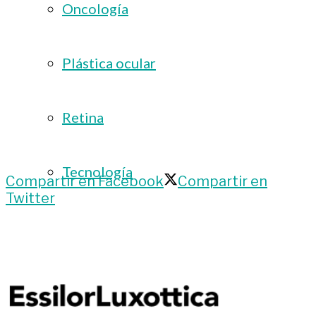
Oncología
Plástica ocular
Retina
Tecnología
Compartir en Facebook
Compartir en
Twitter
Podcasts
Podcast: Tertulias