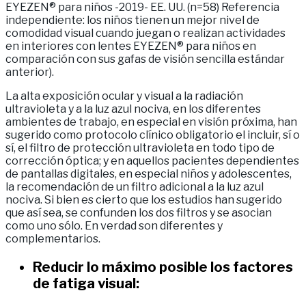
EYEZEN® para niños -2019- EE. UU. (n=58) Referencia
independiente: los niños tienen un mejor nivel de
comodidad visual cuando juegan o realizan actividades
en interiores con lentes EYEZEN® para niños en
comparación con sus gafas de visión sencilla estándar
anterior).
La alta exposición ocular y visual a la radiación
ultravioleta y a la luz azul nociva, en los diferentes
ambientes de trabajo, en especial en visión próxima, han
sugerido como protocolo clínico obligatorio el incluir, sí o
sí, el filtro de protección ultravioleta en todo tipo de
corrección óptica; y en aquellos pacientes dependientes
de pantallas digitales, en especial niños y adolescentes,
la recomendación de un filtro adicional a la luz azul
nociva. Si bien es cierto que los estudios han sugerido
que así sea, se confunden los dos filtros y se asocian
como uno sólo. En verdad son diferentes y
complementarios.
Reducir lo máximo posible los factores
de fatiga visual: