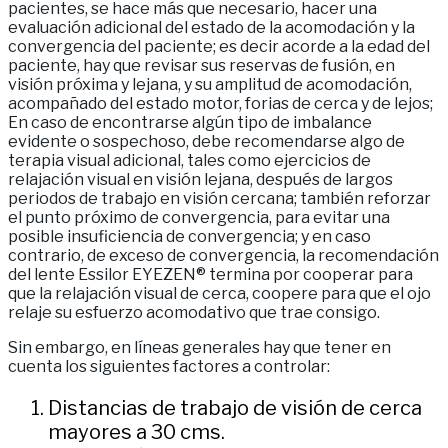
pacientes, se hace más que necesario, hacer una
evaluación adicional del estado de la acomodación y la
convergencia del paciente; es decir acorde a la edad del
paciente, hay que revisar sus reservas de fusión, en
visión próxima y lejana, y su amplitud de acomodación,
acompañado del estado motor, forias de cerca y de lejos;
En caso de encontrarse algún tipo de imbalance
evidente o sospechoso, debe recomendarse algo de
terapia visual adicional, tales como ejercicios de
relajación visual en visión lejana, después de largos
periodos de trabajo en visión cercana; también reforzar
el punto próximo de convergencia, para evitar una
posible insuficiencia de convergencia; y en caso
contrario, de exceso de convergencia, la recomendación
del lente Essilor EYEZEN® termina por cooperar para
que la relajación visual de cerca, coopere para que el ojo
relaje su esfuerzo acomodativo que trae consigo.
Sin embargo, en líneas generales hay que tener en
cuenta los siguientes factores a controlar:
Distancias de trabajo de visión de cerca
mayores a 30 cms.