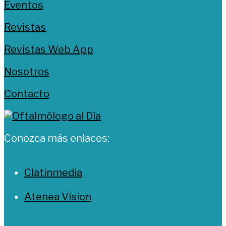
Eventos
Revistas
Revistas Web App
Nosotros
Contacto
Conozca más enlaces:
Clatinmedia
Atenea Vision