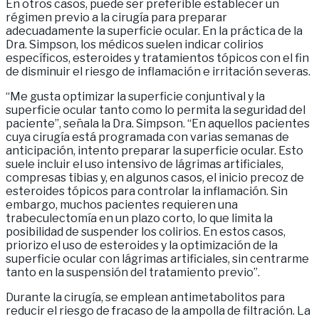
En otros casos, puede ser preferible establecer un
régimen previo a la cirugía para preparar
adecuadamente la superficie ocular. En la práctica de la
Dra. Simpson, los médicos suelen indicar colirios
específicos, esteroides y tratamientos tópicos con el fin
de disminuir el riesgo de inflamación e irritación severas.
“Me gusta optimizar la superficie conjuntival y la
superficie ocular tanto como lo permita la seguridad del
paciente”, señala la Dra. Simpson. “En aquellos pacientes
cuya cirugía está programada con varias semanas de
anticipación, intento preparar la superficie ocular. Esto
suele incluir el uso intensivo de lágrimas artificiales,
compresas tibias y, en algunos casos, el inicio precoz de
esteroides tópicos para controlar la inflamación. Sin
embargo, muchos pacientes requieren una
trabeculectomía en un plazo corto, lo que limita la
posibilidad de suspender los colirios. En estos casos,
priorizo el uso de esteroides y la optimización de la
superficie ocular con lágrimas artificiales, sin centrarme
tanto en la suspensión del tratamiento previo”.
Durante la cirugía, se emplean antimetabolitos para
reducir el riesgo de fracaso de la ampolla de filtración. La