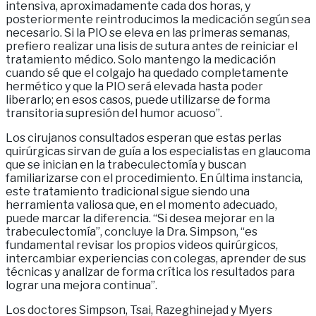
intensiva, aproximadamente cada dos horas, y
posteriormente reintroducimos la medicación según sea
necesario. Si la PIO se eleva en las primeras semanas,
prefiero realizar una lisis de sutura antes de reiniciar el
tratamiento médico. Solo mantengo la medicación
cuando sé que el colgajo ha quedado completamente
hermético y que la PIO será elevada hasta poder
liberarlo; en esos casos, puede utilizarse de forma
transitoria supresión del humor acuoso”.
Los cirujanos consultados esperan que estas perlas
quirúrgicas sirvan de guía a los especialistas en glaucoma
que se inician en la trabeculectomía y buscan
familiarizarse con el procedimiento. En última instancia,
este tratamiento tradicional sigue siendo una
herramienta valiosa que, en el momento adecuado,
puede marcar la diferencia. “Si desea mejorar en la
trabeculectomía”, concluye la Dra. Simpson, “es
fundamental revisar los propios videos quirúrgicos,
intercambiar experiencias con colegas, aprender de sus
técnicas y analizar de forma crítica los resultados para
lograr una mejora continua”.
Los doctores Simpson, Tsai, Razeghinejad y Myers