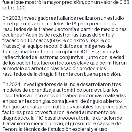
fue el que mostró la mayor precisión, con un valor de 0,68
sobre 1,00.
En 2023, investigadores italianos realizaron un estudio
en el que utilizaron modelos de IA para predecir los
resultados de la trabeculectomía a partir de mediciones
oculares.⁶ Además de registrar las tasas de éxito y
fracaso en 102 casos (60,8 % de éxito y 39,2 % de
fracaso), el equipo recopiló datos de imágenes de
tomografía de coherencia óptica (OCT). El grosor y la
reflectividad del estroma conjuntival, junto con la edad
de los pacientes, fueron factores clave que permitieron
al modelo de árbol de clasificación predecir los
resultados de la cirugía filtrante con buena precisión.
En 2024, investigadores de la India desarrollaron tres
modelos de aprendizaje automático para evaluar los
resultados a cinco años de trabeculectomías realizadas
en pacientes con glaucoma juvenil de ángulo abierto.⁷
Aunque se analizaron múltiples variables, los principales
factores predictivos fueron la edad al momento del
diagnóstico, la PIO basal preoperatoria, la duración del
tratamiento médico previo, el grosor de la cápsula de
Tenon, la técnica de fistulación escleral y el uso