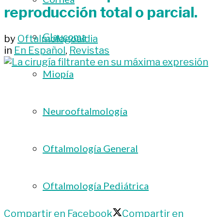
reproducción total o parcial.
Glaucoma
by
Oftalmologoaldia
in
En Español
,
Revistas
Miopía
Neurooftalmología
Oftalmología General
Oftalmología Pediátrica
Compartir en Facebook
Compartir en