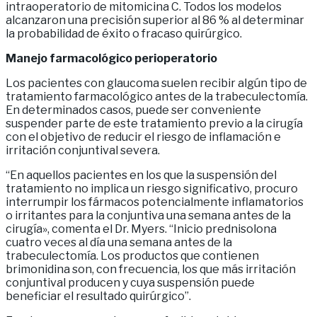
intraoperatorio de mitomicina C. Todos los modelos
alcanzaron una precisión superior al 86 % al determinar
la probabilidad de éxito o fracaso quirúrgico.
Manejo farmacológico perioperatorio
Los pacientes con glaucoma suelen recibir algún tipo de
tratamiento farmacológico antes de la trabeculectomía.
En determinados casos, puede ser conveniente
suspender parte de este tratamiento previo a la cirugía
con el objetivo de reducir el riesgo de inflamación e
irritación conjuntival severa.
“En aquellos pacientes en los que la suspensión del
tratamiento no implica un riesgo significativo, procuro
interrumpir los fármacos potencialmente inflamatorios
o irritantes para la conjuntiva una semana antes de la
cirugía», comenta el Dr. Myers. “Inicio prednisolona
cuatro veces al día una semana antes de la
trabeculectomía. Los productos que contienen
brimonidina son, con frecuencia, los que más irritación
conjuntival producen y cuya suspensión puede
beneficiar el resultado quirúrgico”.