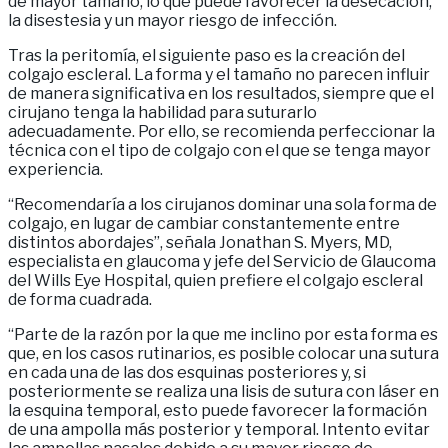
de mayor tamaño, lo que puede favorecer la desecación,
la disestesia y un mayor riesgo de infección.
Tras la peritomía, el siguiente paso es la creación del
colgajo escleral. La forma y el tamaño no parecen influir
de manera significativa en los resultados, siempre que el
cirujano tenga la habilidad para suturarlo
adecuadamente. Por ello, se recomienda perfeccionar la
técnica con el tipo de colgajo con el que se tenga mayor
experiencia.
“Recomendaría a los cirujanos dominar una sola forma de
colgajo, en lugar de cambiar constantemente entre
distintos abordajes”, señala Jonathan S. Myers, MD,
especialista en glaucoma y jefe del Servicio de Glaucoma
del Wills Eye Hospital, quien prefiere el colgajo escleral
de forma cuadrada.
“Parte de la razón por la que me inclino por esta forma es
que, en los casos rutinarios, es posible colocar una sutura
en cada una de las dos esquinas posteriores y, si
posteriormente se realiza una lisis de sutura con láser en
la esquina temporal, esto puede favorecer la formación
de una ampolla más posterior y temporal. Intento evitar