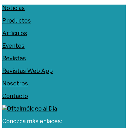
Noticias
Productos
Artículos
Eventos
Revistas
Revistas Web App
Nosotros
Contacto
Conozca más enlaces: