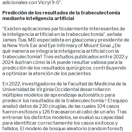
adicionales con Vicryl 9-0”.
Predicción de los resultados de la trabeculectomía
mediante inteligencia artificial
“Existen aplicaciones particularmente interesantes de
la inteligencia artificial en la trabeculectomía”, señala
James Tsai, MD, especialista en glaucoma y presidente de
la New York Ear and Eye Infirmary of Mount Sinai. ¿De
qué manera se integra la inteligencia artificial con la
trabeculectomía? Tres estudios publicados entre 2022 y
2024 ilustran cómo la IA puede resultar valiosa para la
predicción de los resultados quirúrgicos, contribuyendo
a optimizar la atención de los pacientes.
En 2022, investigadores de la Facultad de Medicina de la
Universidad de Virginia Occidental desarrollaron
múltiples modelos de aprendizaje automático para
predecir los resultados de la trabeculectomía.⁵ El equipo
analizó datos de 230 cirugías, de las cuales 104 casos
fueron exitosos y 126 fracasaron al cabo de un año. Tras
entrenar los distintos modelos, se evaluó su capacidad
para identificar correctamente los casos exitosos y
fallidos. El modelo de bosque aleatorio (random forest)