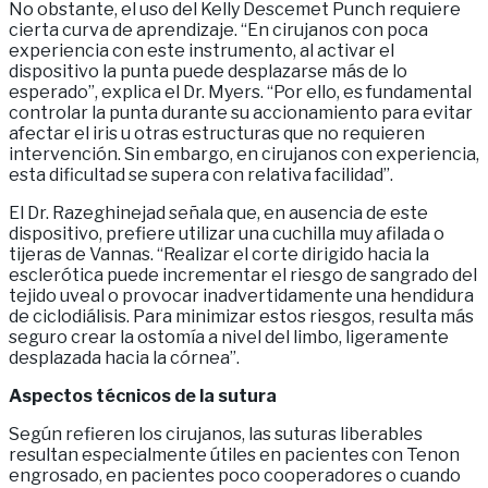
No obstante, el uso del Kelly Descemet Punch requiere
cierta curva de aprendizaje. “En cirujanos con poca
experiencia con este instrumento, al activar el
dispositivo la punta puede desplazarse más de lo
esperado”, explica el Dr. Myers. “Por ello, es fundamental
controlar la punta durante su accionamiento para evitar
afectar el iris u otras estructuras que no requieren
intervención. Sin embargo, en cirujanos con experiencia,
esta dificultad se supera con relativa facilidad”.
El Dr. Razeghinejad señala que, en ausencia de este
dispositivo, prefiere utilizar una cuchilla muy afilada o
tijeras de Vannas. “Realizar el corte dirigido hacia la
esclerótica puede incrementar el riesgo de sangrado del
tejido uveal o provocar inadvertidamente una hendidura
de ciclodiálisis. Para minimizar estos riesgos, resulta más
seguro crear la ostomía a nivel del limbo, ligeramente
desplazada hacia la córnea”.
Aspectos técnicos de la sutura
Según refieren los cirujanos, las suturas liberables
resultan especialmente útiles en pacientes con Tenon
engrosado, en pacientes poco cooperadores o cuando