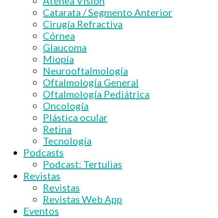
Atenea Visión
Catarata / Segmento Anterior
Cirugía Refractiva
Córnea
Glaucoma
Miopía
Neurooftalmología
Oftalmología General
Oftalmología Pediátrica
Oncología
Plástica ocular
Retina
Tecnología
Podcasts
Podcast: Tertulias
Revistas
Revistas
Revistas Web App
Eventos