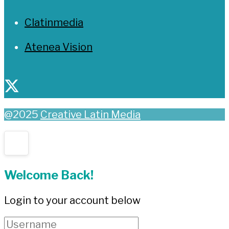
Clatinmedia
Atenea Vision
@2025
Creative Latin Media
Welcome Back!
Login to your account below