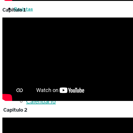
Revistas
Capítulo 1
Revistas
Revistas Web App
Eventos
Calendario
Capítulo 2
Contacto