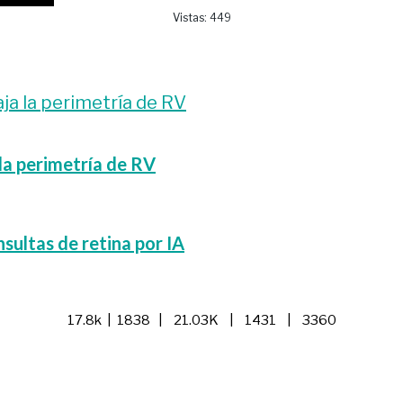
Vistas:
449
 la perimetría de RV
nsultas de retina por IA
17.8k | 1838 | 21.03K | 1431 | 3360