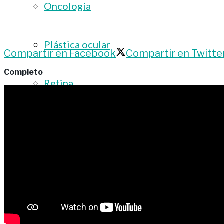
Oncología
Plástica ocular
Compartir en Facebook
Compartir en Twitte
Completo
Retina
Tecnología
Podcasts
Podcast: Tertulias