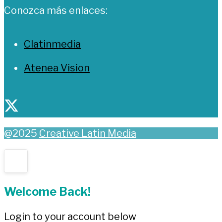
Conozca más enlaces:
Clatinmedia
Atenea Vision
@2025
Creative Latin Media
Welcome Back!
Login to your account below