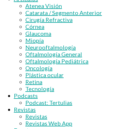
Atenea Visión
Catarata / Segmento Anterior
Cirugía Refractiva
Córnea
Glaucoma
Miopía
Neurooftalmología
Oftalmología General
Oftalmología Pediátrica
Oncología
Plástica ocular
Retina
Tecnología
Podcasts
Podcast: Tertulias
Revistas
Revistas
Revistas Web App