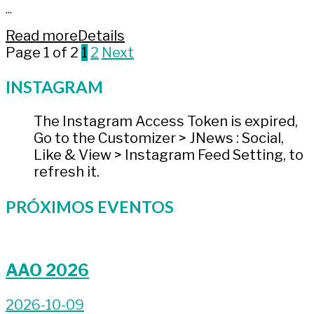
...
Read more
Details
Page 1 of 2
1
2
Next
INSTAGRAM
The Instagram Access Token is expired,
Go to the Customizer > JNews : Social,
Like & View > Instagram Feed Setting, to
refresh it.
PRÓXIMOS EVENTOS
AAO 2026
2026-10-09