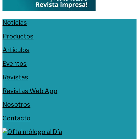
Noticias
Productos
Artículos
Eventos
Revistas
Revistas Web App
Nosotros
Contacto